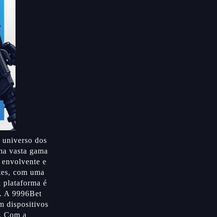
 universo dos
ma vasta gama
 envolvente e
ntes, com uma
a plataforma é
s. A 9996Bet
m dispositivos
r. Com a