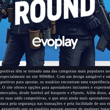
sportivas têm se tornado uma das categorias mais populares no
, especialmente no site 9996Bet. Com um design amigável e u
sportivos para apostar, os usuários encontram uma experiência
 O site oferece opções para apostadores iniciantes e experie
mercados, desde futebol até basquete e eSports. Além disso, 
or suas odds competitivas, o que atrai ainda mais apostadore
taca pela segurança nas transações e pela facilidade de uso e
 garantindo que os usuários possam apostar de qualquer luga