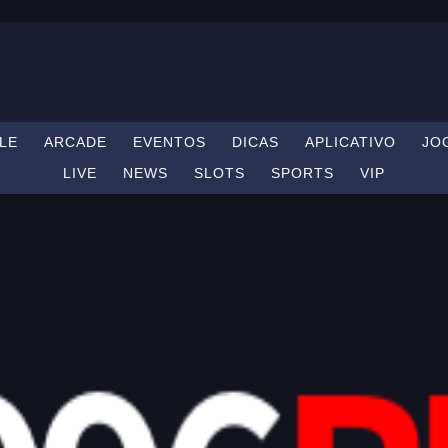
LE
ARCADE
EVENTOS
DICAS
APLICATIVO
JO
LIVE
NEWS
SLOTS
SPORTS
VIP