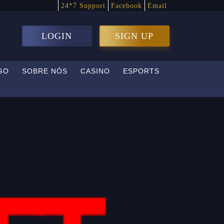
24*7 Support
Facebook
Email
LOGIN
SIGN UP
GO
SOBRE NÓS
CASINO
ESPORTS