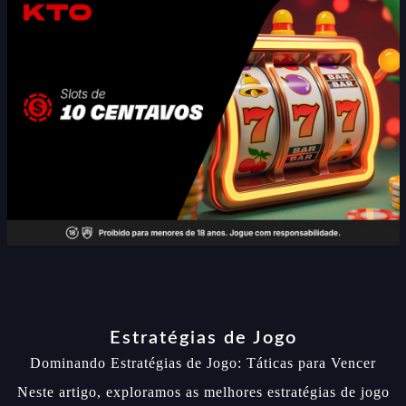
Estratégias de Jogo
Dominando Estratégias de Jogo: Táticas para Vencer
Neste artigo, exploramos as melhores estratégias de jogo