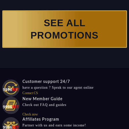
SEE ALL
PROMOTIONS
Customer support 24/7
have a question ? Speak to our agent online
Contact CS
New Member Guide
Check out FAQ and guides
Check now
Affiliates Program
Partner with us and earn some income!