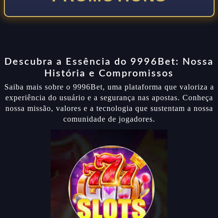
Descubra a Essência do 9996Bet: Nossa
História e Compromissos
Saiba mais sobre o 9996Bet, uma plataforma que valoriza a
experiência do usuário e a segurança nas apostas. Conheça
nossa missão, valores e a tecnologia que sustentam a nossa
comunidade de jogadores.