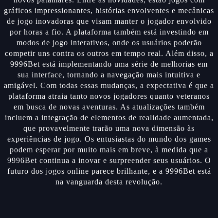
gráficos impressionantes, histórias envolventes e mecânicas
de jogo inovadoras que visam manter o jogador envolvido
por horas a fio. A plataforma também está investindo em
modos de jogo interativos, onde os usuários poderão
competir uns contra os outros em tempo real. Além disso, a
9996Bet está implementando uma série de melhorias em
sua interface, tornando a navegação mais intuitiva e
amigável. Com todas essas mudanças, a expectativa é que a
plataforma atraia tanto novos jogadores quanto veteranos
em busca de novas aventuras. As atualizações também
incluem a integração de elementos de realidade aumentada,
que provavelmente trarão uma nova dimensão às
experiências de jogo. Os entusiastas do mundo dos games
podem esperar por muito mais em breve, à medida que a
9996Bet continua a inovar e surpreender seus usuários. O
futuro dos jogos online parece brilhante, e a 9996Bet está
na vanguarda desta revolução.