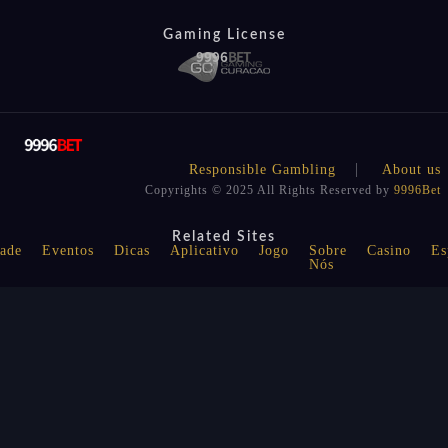
Gaming License
Responsible Gambling
About us
Copyrights © 2025 All Rights Reserved by
9996Bet
Related Sites
ade
Eventos
Dicas
Aplicativo
Jogo
Sobre
Casino
Es
Nós