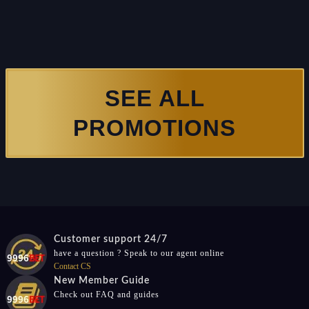
SEE ALL
PROMOTIONS
Customer support 24/7
have a question ? Speak to our agent online
Contact CS
New Member Guide
Check out FAQ and guides