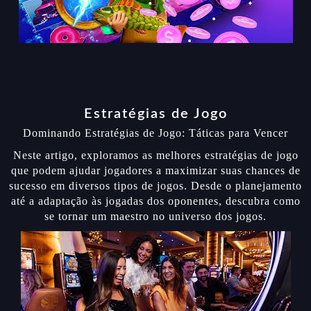
Estratégias de Jogo
Dominando Estratégias de Jogo: Táticas para Vencer
Neste artigo, exploramos as melhores estratégias de jogo
que podem ajudar jogadores a maximizar suas chances de
sucesso em diversos tipos de jogos. Desde o planejamento
até a adaptação às jogadas dos oponentes, descubra como
se tornar um maestro no universo dos jogos.