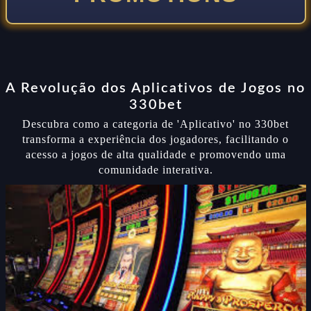
A Revolução dos Aplicativos de Jogos no
330bet
Descubra como a categoria de 'Aplicativo' no 330bet
transforma a experiência dos jogadores, facilitando o
acesso a jogos de alta qualidade e promovendo uma
comunidade interativa.