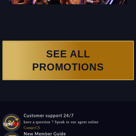
SEE ALL
PROMOTIONS
Customer support 24/7
have a question ? Speak to our agent online
Contact CS
New Member Guide