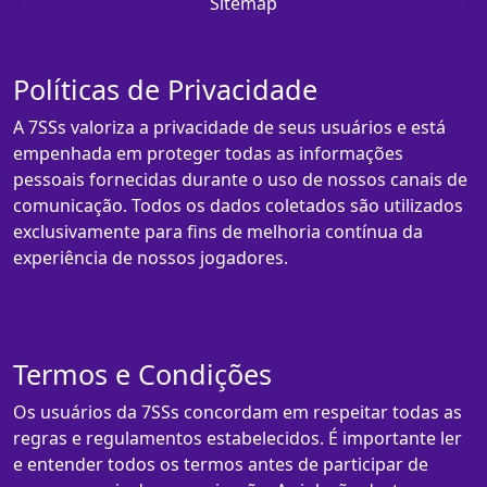
Sitemap
Políticas de Privacidade
A 7SSs valoriza a privacidade de seus usuários e está
empenhada em proteger todas as informações
pessoais fornecidas durante o uso de nossos canais de
comunicação. Todos os dados coletados são utilizados
exclusivamente para fins de melhoria contínua da
experiência de nossos jogadores.
Termos e Condições
Os usuários da 7SSs concordam em respeitar todas as
regras e regulamentos estabelecidos. É importante ler
e entender todos os termos antes de participar de