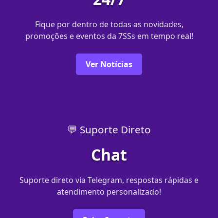
Fique por dentro de todas as novidades,
promoções e eventos da 7SSs em tempo real!
Ver Notícias
💬 Suporte Direto
Chat
Suporte direto via Telegram, respostas rápidas e
atendimento personalizado!