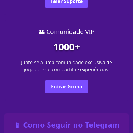
Falar Suporte
👥 Comunidade VIP
1000+
Junte-se a uma comunidade exclusiva de
jogadores e compartilhe experiências!
Entrar Grupo
📱 Como Seguir no Telegram