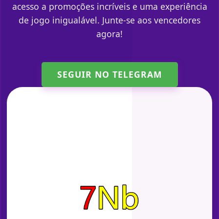
acesso a promoções incríveis e uma experiência
de jogo inigualável. Junte-se aos vencedores
agora!
SEGUIR NO TELEGRAM