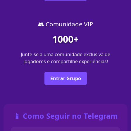
👥 Comunidade VIP
1000+
Junte-se a uma comunidade exclusiva de
jogadores e compartilhe experiências!
Entrar Grupo
📱 Como Seguir no Telegram