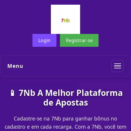
Login
Registrar-se
Menu
📱 7Nb A Melhor Plataforma
de Apostas
Cadastre-se na 7Nb para ganhar bônus no
cadastro e em cada recarga. Com a 7Nb, você tem