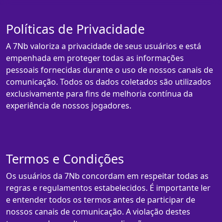
Políticas de Privacidade
A 7Nb valoriza a privacidade de seus usuários e está
empenhada em proteger todas as informações
pessoais fornecidas durante o uso de nossos canais de
comunicação. Todos os dados coletados são utilizados
exclusivamente para fins de melhoria contínua da
experiência de nossos jogadores.
Termos e Condições
Os usuários da 7Nb concordam em respeitar todas as
regras e regulamentos estabelecidos. É importante ler
e entender todos os termos antes de participar de
nossos canais de comunicação. A violação destes