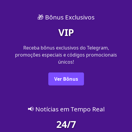
🎁 Bônus Exclusivos
VIP
Receba bônus exclusivos do Telegram,
promoções especiais e códigos promocionais
únicos!
Ver Bônus
📢 Notícias em Tempo Real
24/7