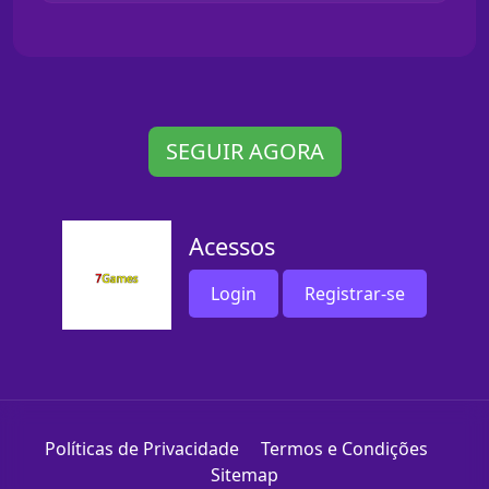
SEGUIR AGORA
Acessos
Login
Registrar-se
Políticas de Privacidade
Termos e Condições
Sitemap