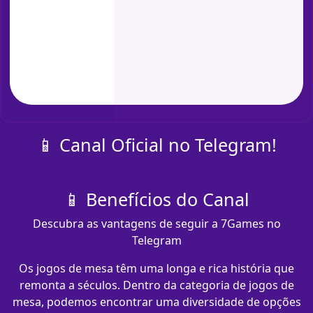
📱 Canal Oficial no Telegram!
📱 Benefícios do Canal
Descubra as vantagens de seguir a 7Games no
Telegram
Os jogos de mesa têm uma longa e rica história que
remonta a séculos. Dentro da categoria de jogos de
mesa, podemos encontrar uma diversidade de opções