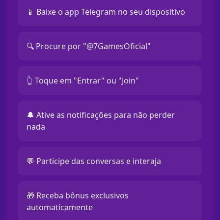
📱 Baixe o app Telegram no seu dispositivo
🔍 Procure por "@7GamesOficial"
👆 Toque em "Entrar" ou "Join"
🔔 Ative as notificações para não perder
nada
💬 Participe das conversas e interaja
🎁 Receba bônus exclusivos
automaticamente