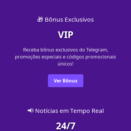
🎁 Bônus Exclusivos
VIP
Receba bônus exclusivos do Telegram,
promoções especiais e códigos promocionais
únicos!
Ver Bônus
📢 Notícias em Tempo Real
24/7