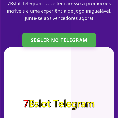
7Bslot Telegram, você tem acesso a promoções
incríveis e uma experiência de jogo inigualável.
Junte-se aos vencedores agora!
SEGUIR NO TELEGRAM