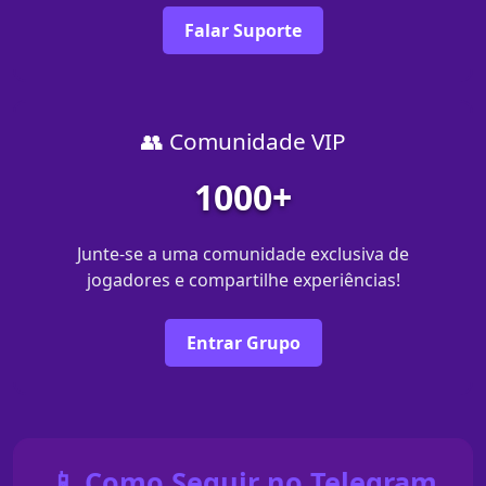
Falar Suporte
👥 Comunidade VIP
1000+
Junte-se a uma comunidade exclusiva de
jogadores e compartilhe experiências!
Entrar Grupo
📱 Como Seguir no Telegram