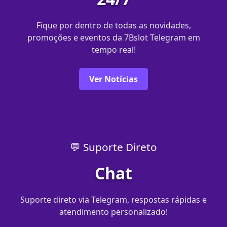
Fique por dentro de todas as novidades,
promoções e eventos da 7Bslot Telegram em
tempo real!
Ver Notícias
💬 Suporte Direto
Chat
Suporte direto via Telegram, respostas rápidas e
atendimento personalizado!