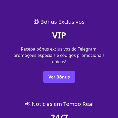
🎁 Bônus Exclusivos
VIP
Receba bônus exclusivos do Telegram,
promoções especiais e códigos promocionais
únicos!
Ver Bônus
📢 Notícias em Tempo Real
24/7