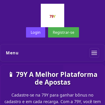
Login
Registrar-se
Menu
📱 79Y A Melhor Plataforma
de Apostas
Cadastre-se na 79Y para ganhar bônus no
cadastro e em cada recarga. Com a 79Y, você tem