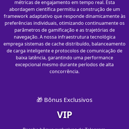
métricas de engajamento em tempo real. Esta
abordagem científica permitiu a construção de um
framework adaptativo que responde dinamicamente às
preferências individuais, otimizando continuamente os
parâmetros de gamificação e as trajetórias de
navegação. A nossa infraestrutura tecnológica
emprega sistemas de cache distribuído, balanceamento
de carga inteligente e protocolos de comunicação de
baixa latência, garantindo uma performance
excepcional mesmo durante períodos de alta
concorrência.
🎁 Bônus Exclusivos
VIP