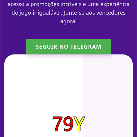
acesso a promoções incríveis e uma experiência
de jogo inigualável. Junte-se aos vencedores
agora!
SEGUIR NO TELEGRAM