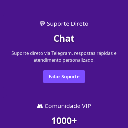
💬 Suporte Direto
Chat
Suporte direto via Telegram, respostas rápidas e
atendimento personalizado!
Falar Suporte
👥 Comunidade VIP
1000+