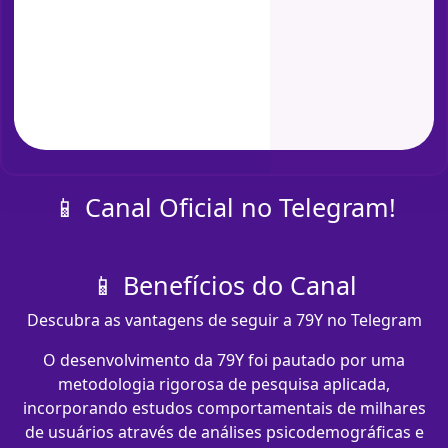
📱 Canal Oficial no Telegram!
📱 Benefícios do Canal
Descubra as vantagens de seguir a 79Y no Telegram
O desenvolvimento da 79Y foi pautado por uma
metodologia rigorosa de pesquisa aplicada,
incorporando estudos comportamentais de milhares
de usuários através de análises psicodemográficas e