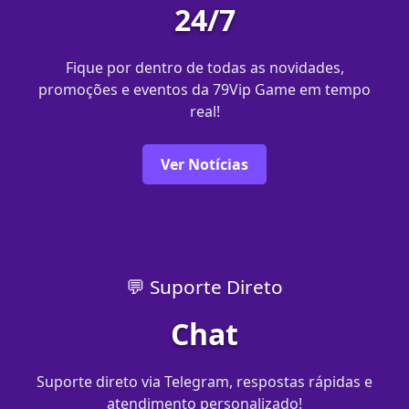
24/7
Fique por dentro de todas as novidades,
promoções e eventos da 79Vip Game em tempo
real!
Ver Notícias
💬 Suporte Direto
Chat
Suporte direto via Telegram, respostas rápidas e
atendimento personalizado!