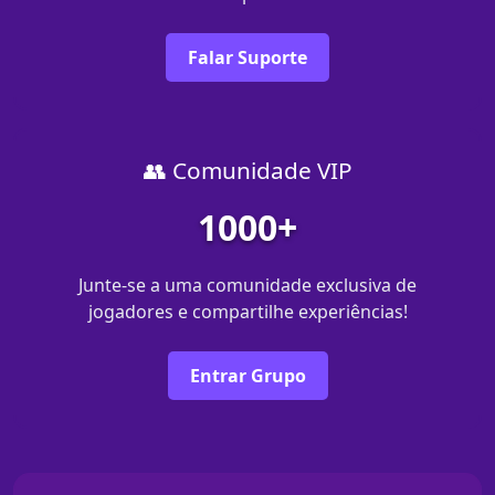
Falar Suporte
👥 Comunidade VIP
1000+
Junte-se a uma comunidade exclusiva de
jogadores e compartilhe experiências!
Entrar Grupo