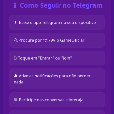
📱 Como Seguir no Telegram
📱 Baixe o app Telegram no seu dispositivo
🔍 Procure por "@79Vip GameOficial"
👆 Toque em "Entrar" ou "Join"
🔔 Ative as notificações para não perder
nada
💬 Participe das conversas e interaja