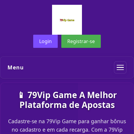
Login
Registrar-se
Menu
📱 79Vip Game A Melhor
Plataforma de Apostas
Cadastre-se na 79Vip Game para ganhar bônus
no cadastro e em cada recarga. Com a 79Vip