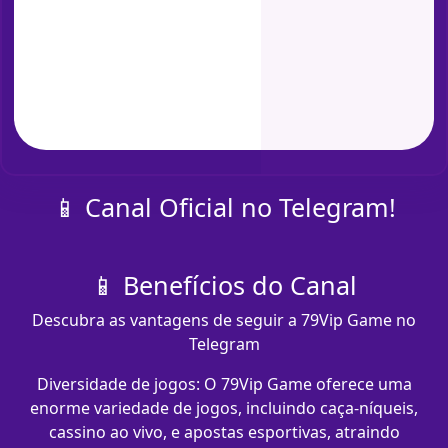
📱 Canal Oficial no Telegram!
📱 Benefícios do Canal
Descubra as vantagens de seguir a 79Vip Game no
Telegram
Diversidade de jogos: O 79Vip Game oferece uma
enorme variedade de jogos, incluindo caça-níqueis,
cassino ao vivo, e apostas esportivas, atraindo