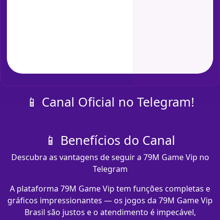
📱 Canal Oficial no Telegram!
📱 Benefícios do Canal
Descubra as vantagens de seguir a 79M Game Vip no
Telegram
A plataforma 79M Game Vip tem funções completas e
gráficos impressionantes — os jogos da 79M Game Vip
Brasil são justos e o atendimento é impecável,