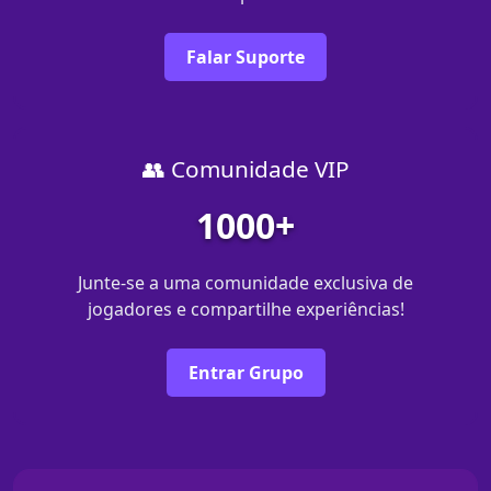
Falar Suporte
👥 Comunidade VIP
1000+
Junte-se a uma comunidade exclusiva de
jogadores e compartilhe experiências!
Entrar Grupo