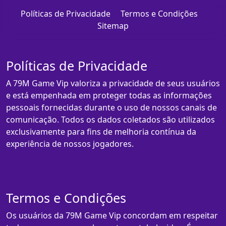
Políticas de Privacidade
Termos e Condições
Sitemap
Políticas de Privacidade
A 79M Game Vip valoriza a privacidade de seus usuários
e está empenhada em proteger todas as informações
pessoais fornecidas durante o uso de nossos canais de
comunicação. Todos os dados coletados são utilizados
exclusivamente para fins de melhoria contínua da
experiência de nossos jogadores.
Termos e Condições
Os usuários da 79M Game Vip concordam em respeitar