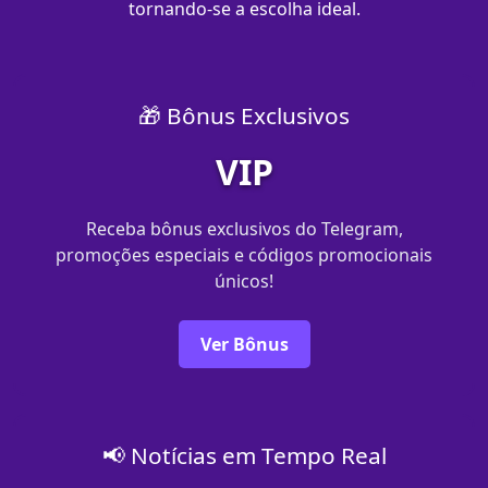
tornando-se a escolha ideal.
🎁 Bônus Exclusivos
VIP
Receba bônus exclusivos do Telegram,
promoções especiais e códigos promocionais
únicos!
Ver Bônus
📢 Notícias em Tempo Real