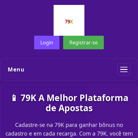
Login
Registrar-se
Menu
📱 79K A Melhor Plataforma
de Apostas
Cadastre-se na 79K para ganhar bônus no
cadastro e em cada recarga. Com a 79K, você tem