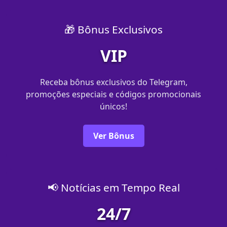
🎁 Bônus Exclusivos
VIP
Receba bônus exclusivos do Telegram,
promoções especiais e códigos promocionais
únicos!
Ver Bônus
📢 Notícias em Tempo Real
24/7