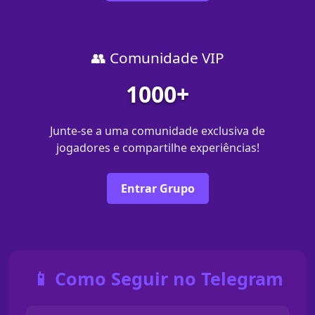
👥 Comunidade VIP
1000+
Junte-se a uma comunidade exclusiva de
jogadores e compartilhe experiências!
Entrar Grupo
📱 Como Seguir no Telegram