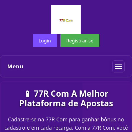
Login
Registrar-se
Menu
📱 77R Com A Melhor
Plataforma de Apostas
Cadastre-se na 77R Com para ganhar bônus no
cadastro e em cada recarga. Com a 77R Com, você