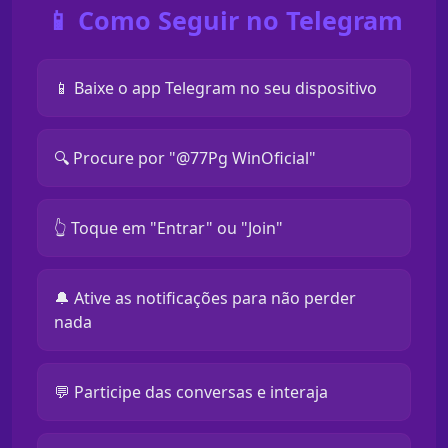
📱 Como Seguir no Telegram
📱 Baixe o app Telegram no seu dispositivo
🔍 Procure por "@77Pg WinOficial"
👆 Toque em "Entrar" ou "Join"
🔔 Ative as notificações para não perder
nada
💬 Participe das conversas e interaja