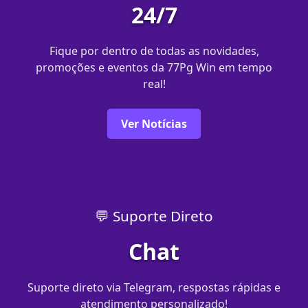
24/7
Fique por dentro de todas as novidades,
promoções e eventos da 77Pg Win em tempo
real!
Ver Notícias
💬 Suporte Direto
Chat
Suporte direto via Telegram, respostas rápidas e
atendimento personalizado!