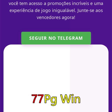
você tem acesso a promoções incríveis e uma
experiência de jogo inigualável. Junte-se aos
vencedores agora!
SEGUIR NO TELEGRAM