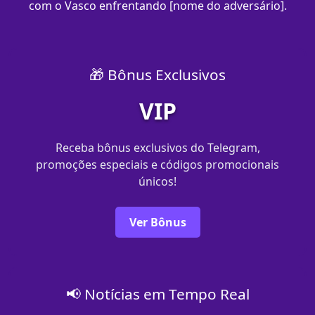
com o Vasco enfrentando [nome do adversário].
🎁 Bônus Exclusivos
VIP
Receba bônus exclusivos do Telegram,
promoções especiais e códigos promocionais
únicos!
Ver Bônus
📢 Notícias em Tempo Real