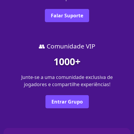
Falar Suporte
👥 Comunidade VIP
1000+
Junte-se a uma comunidade exclusiva de
jogadores e compartilhe experiências!
Entrar Grupo