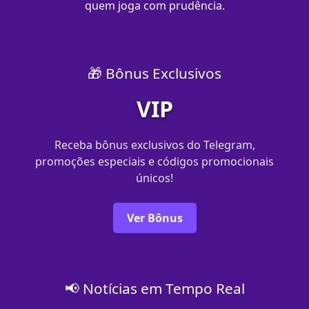
quem joga com prudência.
🎁 Bônus Exclusivos
VIP
Receba bônus exclusivos do Telegram,
promoções especiais e códigos promocionais
únicos!
Ver Bônus
📢 Notícias em Tempo Real