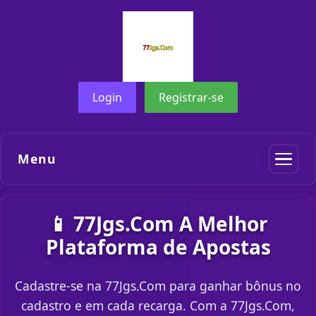
Login
Registrar-se
Menu
📱 77Jgs.Com A Melhor
Plataforma de Apostas
Cadastre-se na 77Jgs.Com para ganhar bônus no
cadastro e em cada recarga. Com a 77Jgs.Com,