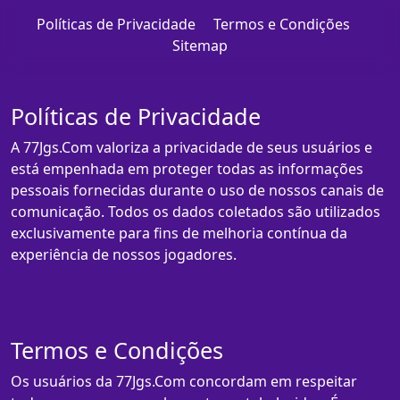
Políticas de Privacidade
Termos e Condições
Sitemap
Políticas de Privacidade
A 77Jgs.Com valoriza a privacidade de seus usuários e
está empenhada em proteger todas as informações
pessoais fornecidas durante o uso de nossos canais de
comunicação. Todos os dados coletados são utilizados
exclusivamente para fins de melhoria contínua da
experiência de nossos jogadores.
Termos e Condições
Os usuários da 77Jgs.Com concordam em respeitar