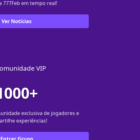
a 777Feb em tempo real!
Ver Notícias
Comunidade VIP
1000+
unidade exclusiva de jogadores e
rtilhe experiências!
Entrar Grupo