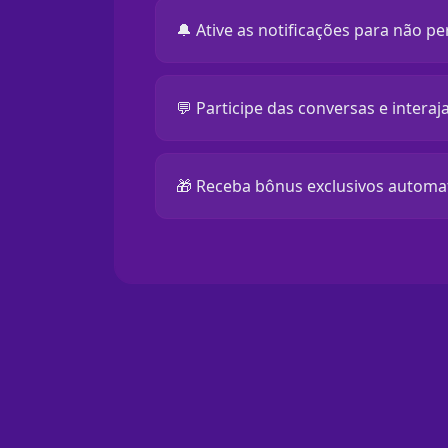
🔔 Ative as notificações para não p
💬 Participe das conversas e interaj
🎁 Receba bônus exclusivos autom