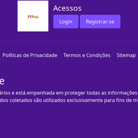
Acessos
Login
Registrar-se
Políticas de Privacidade
Termos e Condições
Sitemap
de
uários e está empenhada em proteger todas as informações
os coletados são utilizados exclusivamente para fins de m