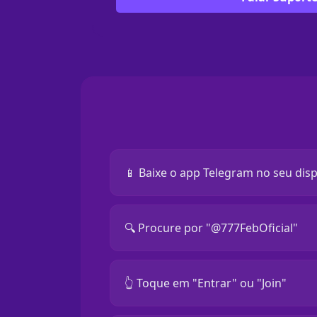
📱 Baixe o app Telegram no seu disp
🔍 Procure por "@777FebOficial"
👆 Toque em "Entrar" ou "Join"