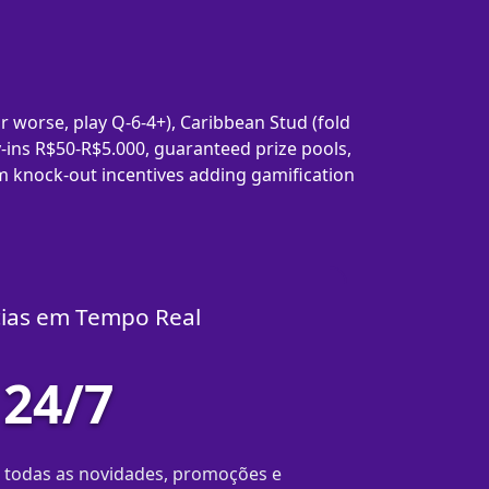
r worse, play Q-6-4+), Caribbean Stud (fold
ins R$50-R$5.000, guaranteed prize pools,
m knock-out incentives adding gamification
cias em Tempo Real
24/7
e todas as novidades, promoções e