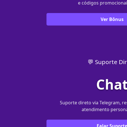
e códigos promocionai
Ver Bônus
💬 Suporte Di
Cha
Suporte direto via Telegram, r
atendimento persona
Falar Suport