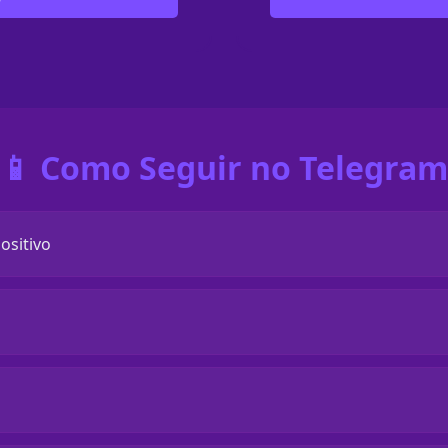
📱 Como Seguir no Telegram
ositivo