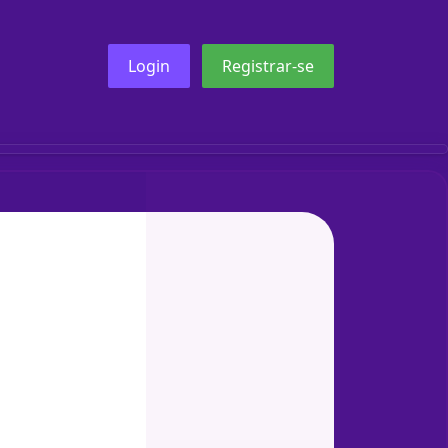
Login
Registrar-se