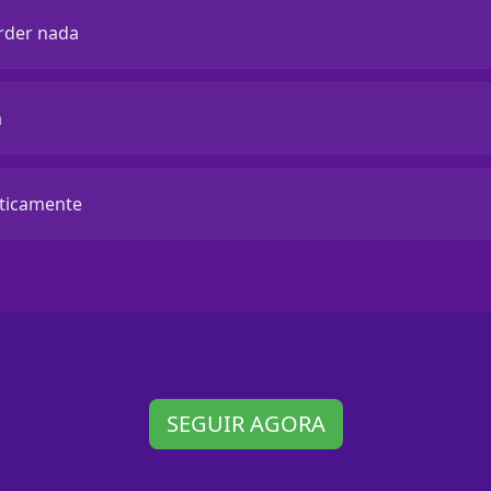
erder nada
a
aticamente
SEGUIR AGORA