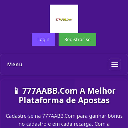
Login
Registrar-se
Menu
📱 777AABB.Com A Melhor
Plataforma de Apostas
Cadastre-se na 777AABB.Com para ganhar bônus
no cadastro e em cada recarga. Com a