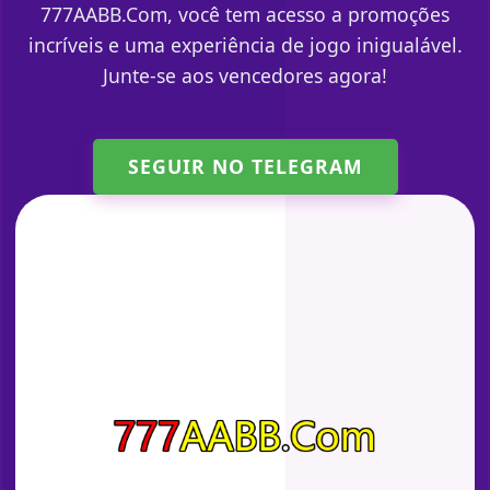
777AABB.Com, você tem acesso a promoções
incríveis e uma experiência de jogo inigualável.
Junte-se aos vencedores agora!
SEGUIR NO TELEGRAM