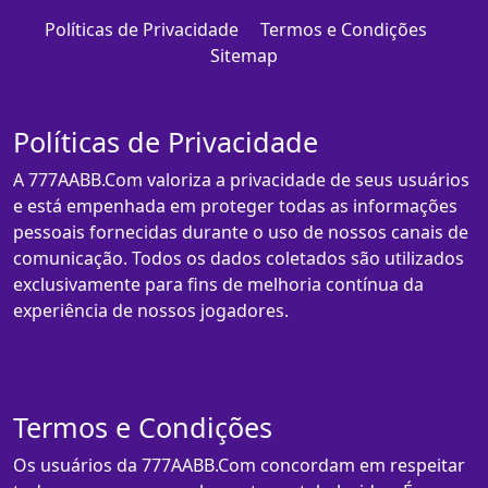
Políticas de Privacidade
Termos e Condições
Sitemap
Políticas de Privacidade
A 777AABB.Com valoriza a privacidade de seus usuários
e está empenhada em proteger todas as informações
pessoais fornecidas durante o uso de nossos canais de
comunicação. Todos os dados coletados são utilizados
exclusivamente para fins de melhoria contínua da
experiência de nossos jogadores.
Termos e Condições
Os usuários da 777AABB.Com concordam em respeitar