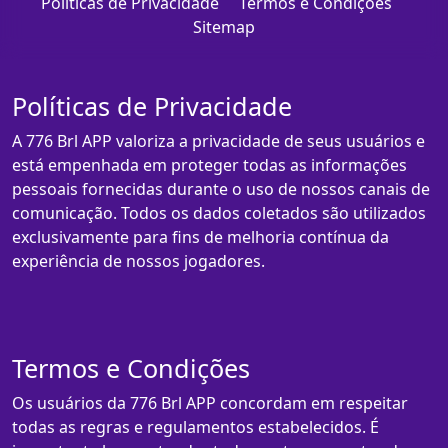
Políticas de Privacidade
Termos e Condições
Sitemap
Políticas de Privacidade
A 776 Brl APP valoriza a privacidade de seus usuários e
está empenhada em proteger todas as informações
pessoais fornecidas durante o uso de nossos canais de
comunicação. Todos os dados coletados são utilizados
exclusivamente para fins de melhoria contínua da
experiência de nossos jogadores.
Termos e Condições
Os usuários da 776 Brl APP concordam em respeitar
todas as regras e regulamentos estabelecidos. É