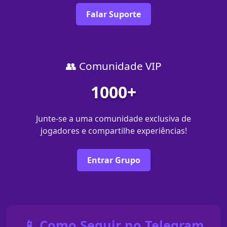
Falar Suporte
👥 Comunidade VIP
1000+
Junte-se a uma comunidade exclusiva de
jogadores e compartilhe experiências!
Entrar Grupo
📱 Como Seguir no Telegram