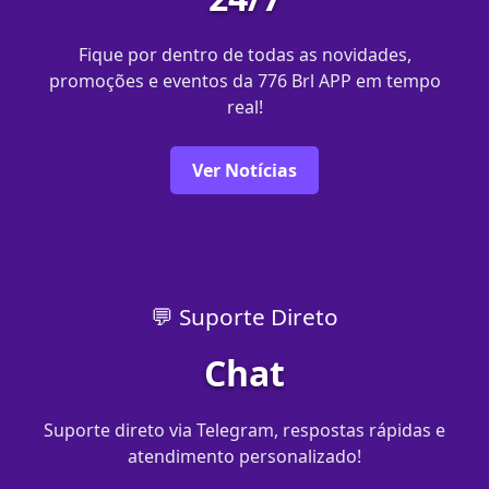
Fique por dentro de todas as novidades,
promoções e eventos da 776 Brl APP em tempo
real!
Ver Notícias
💬 Suporte Direto
Chat
Suporte direto via Telegram, respostas rápidas e
atendimento personalizado!