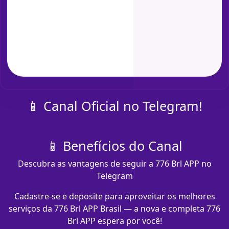
📱 Canal Oficial no Telegram!
📱 Benefícios do Canal
Descubra as vantagens de seguir a 776 Brl APP no
Telegram
Cadastre-se e deposite para aproveitar os melhores
serviços da 776 Brl APP Brasil — a nova e completa 776
Brl APP espera por você!