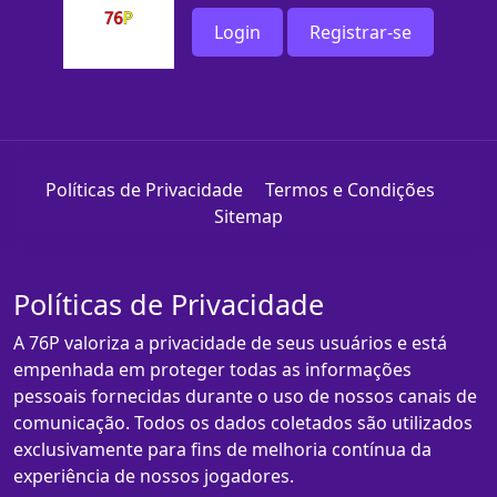
Login
Registrar-se
Políticas de Privacidade
Termos e Condições
Sitemap
Políticas de Privacidade
A 76P valoriza a privacidade de seus usuários e está
empenhada em proteger todas as informações
pessoais fornecidas durante o uso de nossos canais de
comunicação. Todos os dados coletados são utilizados
exclusivamente para fins de melhoria contínua da
experiência de nossos jogadores.