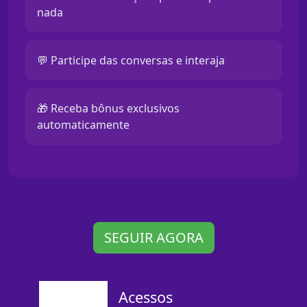
nada
💬 Participe das conversas e interaja
🎁 Receba bônus exclusivos
automaticamente
SEGUIR AGORA
Acessos