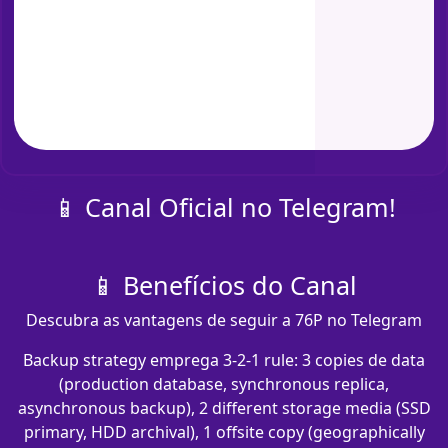
📱 Canal Oficial no Telegram!
📱 Benefícios do Canal
Descubra as vantagens de seguir a 76P no Telegram
Backup strategy emprega 3-2-1 rule: 3 copies de data
(production database, synchronous replica,
asynchronous backup), 2 different storage media (SSD
primary, HDD archival), 1 offsite copy (geographically