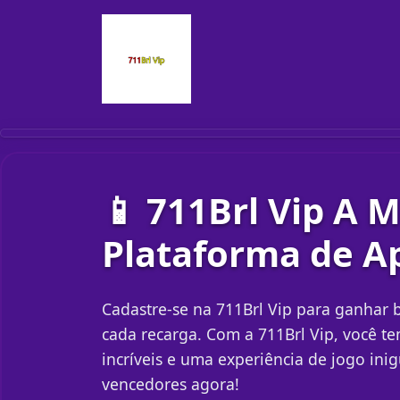
📱 711Brl Vip A 
Plataforma de A
Cadastre-se na 711Brl Vip para ganhar 
cada recarga. Com a 711Brl Vip, você t
incríveis e uma experiência de jogo inig
vencedores agora!