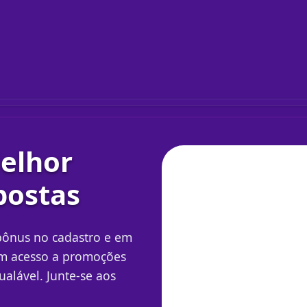
Melhor
postas
bônus no cadastro e em
em acesso a promoções
ualável. Junte-se aos