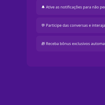
🔔 Ative as notificações para não p
💬 Participe das conversas e interaj
🎁 Receba bônus exclusivos autom