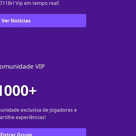
711Brl Vip em tempo real!
Ver Notícias
Comunidade VIP
1000+
unidade exclusiva de jogadores e
rtilhe experiências!
Entrar Grupo