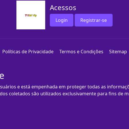
Acessos
Login
Registrar-se
Políticas de Privacidade
Termos e Condições
Sitemap
de
s usuários e está empenhada em proteger todas as informaç
os coletados são utilizados exclusivamente para fins de m