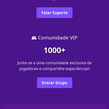
Falar Suporte
👥 Comunidade VIP
1000+
Junte-se a uma comunidade exclusiva de
jogadores e compartilhe experiências!
Entrar Grupo