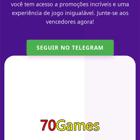
você tem acesso a promoções incríveis e uma
experiência de jogo inigualável. Junte-se aos
vencedores agora!
SEGUIR NO TELEGRAM