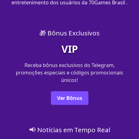
entretenimento dos usuários da 70Games Brasil .
🎁 Bônus Exclusivos
VIP
Receba bônus exclusivos do Telegram,
promoções especiais e códigos promocionais
únicos!
Ver Bônus
📢 Notícias em Tempo Real