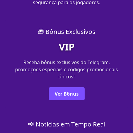
segurança para os jogadores.
🎁 Bônus Exclusivos
VIP
Receba bônus exclusivos do Telegram,
promoções especiais e códigos promocionais
únicos!
Ver Bônus
📢 Notícias em Tempo Real