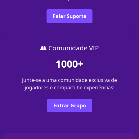
Falar Suporte
👥 Comunidade VIP
1000+
Junte-se a uma comunidade exclusiva de
jogadores e compartilhe experiências!
Entrar Grupo