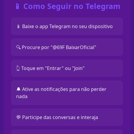
📱 Como Seguir no Telegram
📱 Baixe o app Telegram no seu dispositivo
🔍 Procure por "@69F BaixarOficial"
👆 Toque em "Entrar" ou "Join"
🔔 Ative as notificações para não perder
nada
💬 Participe das conversas e interaja