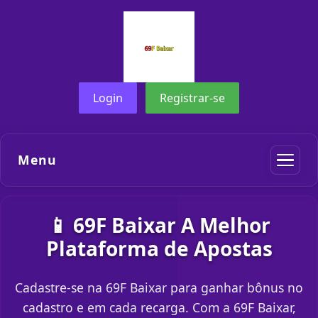
Login
Registrar-se
Menu
📱 69F Baixar A Melhor
Plataforma de Apostas
Cadastre-se na 69F Baixar para ganhar bônus no
cadastro e em cada recarga. Com a 69F Baixar,