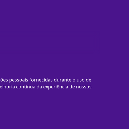
ões pessoais fornecidas durante o uso de
elhoria contínua da experiência de nossos