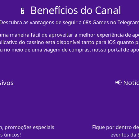
📱 Benefícios do Canal
Descubra as vantagens de seguir a 68X Games no Telegra
uma maneira fácil de aproveitar a melhor experiência de ap
licativo do cassino está disponível tanto para iOS quanto 
ou no meio de uma viagem de compras, nosso portal de apos
sivos
📢 Notí
m, promoções especiais
Fique por dentro d
s únicos!
eventos da 