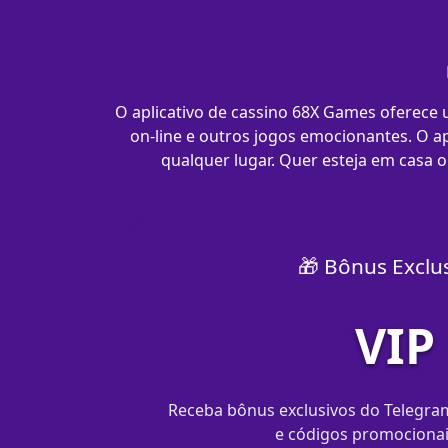
O aplicativo de cassino 68X Games oferece 
on-line e outros jogos emocionantes. O ap
qualquer lugar. Quer esteja em casa 
🎁 Bônus Exclu
VIP
Receba bônus exclusivos do Telegra
e códigos promocionai