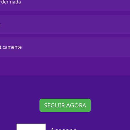
erder nada
a
aticamente
SEGUIR AGORA