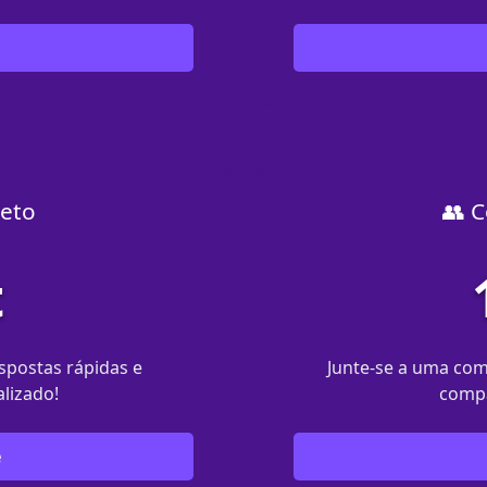
reto
👥 
t
espostas rápidas e
Junte-se a uma com
lizado!
compa
e