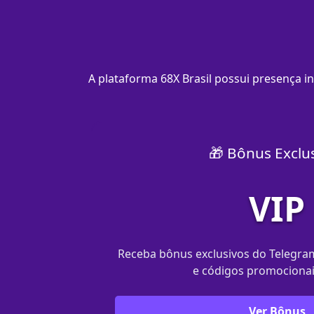
A plataforma 68X Brasil possui presença i
🎁 Bônus Exclu
VIP
Receba bônus exclusivos do Telegra
e códigos promocionai
Ver Bônus