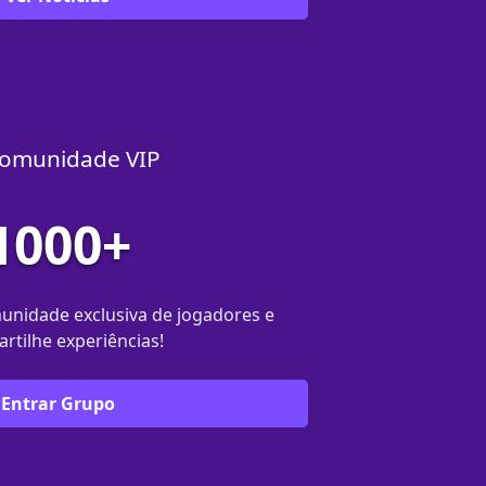
Comunidade VIP
1000+
unidade exclusiva de jogadores e
rtilhe experiências!
Entrar Grupo