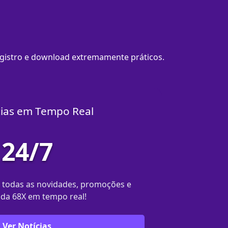
registro e download extremamente práticos.
cias em Tempo Real
24/7
e todas as novidades, promoções e
 da 68X em tempo real!
Ver Notícias