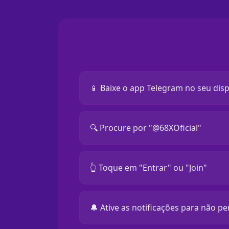
📱 Baixe o app Telegram no seu disp
🔍 Procure por "@68XOficial"
👆 Toque em "Entrar" ou "Join"
🔔 Ative as notificações para não p