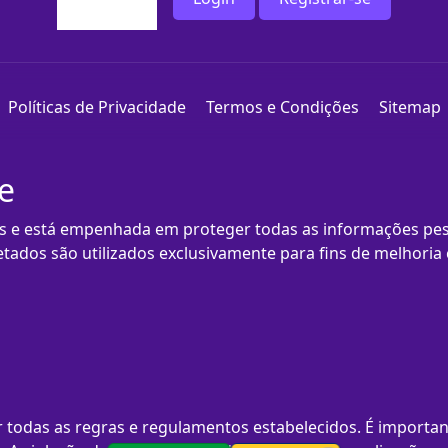
Políticas de Privacidade
Termos e Condições
Sitemap
de
ios e está empenhada em proteger todas as informações pe
tados são utilizados exclusivamente para fins de melhoria
todas as regras e regulamentos estabelecidos. É importan