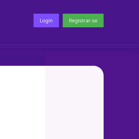
Login
Registrar-se