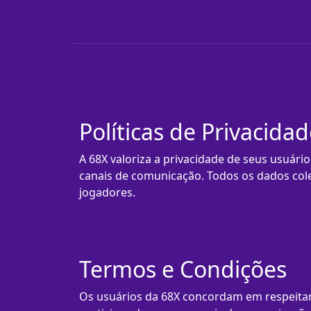
Políticas de Privacida
A 68X valoriza a privacidade de seus usuár
canais de comunicação. Todos os dados cole
jogadores.
Termos e Condições
Os usuários da 68X concordam em respeitar 