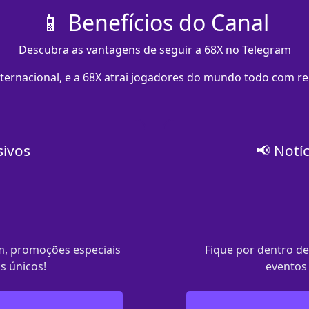
📱 Benefícios do Canal
Descubra as vantagens de seguir a 68X no Telegram
nternacional, e a 68X atrai jogadores do mundo todo com 
sivos
📢 Notí
m, promoções especiais
Fique por dentro d
s únicos!
eventos