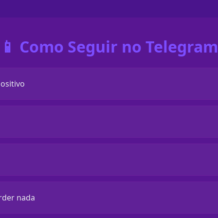
📱 Como Seguir no Telegram
ositivo
erder nada