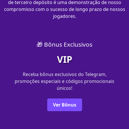
de terceiro depósito é uma demonstração de nosso
compromisso com o sucesso de longo prazo de nossos
jogadores.
🎁 Bônus Exclusivos
VIP
Receba bônus exclusivos do Telegram,
promoções especiais e códigos promocionais
únicos!
Ver Bônus