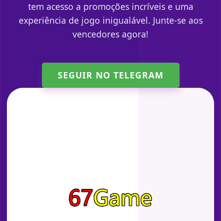
tem acesso a promoções incríveis e uma
experiência de jogo inigualável. Junte-se aos
vencedores agora!
SEGUIR NO TELEGRAM