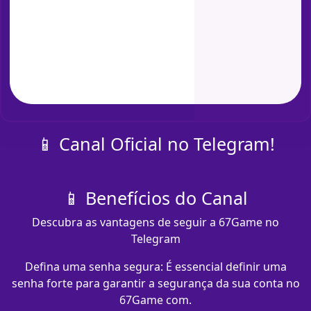
📱 Canal Oficial no Telegram!
📱 Benefícios do Canal
Descubra as vantagens de seguir a 67Game no
Telegram
Defina uma senha segura: É essencial definir uma
senha forte para garantir a segurança da sua conta no
67Game com​.