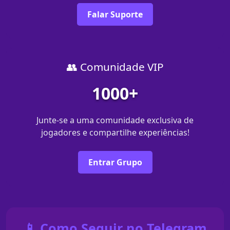
Falar Suporte
👥 Comunidade VIP
1000+
Junte-se a uma comunidade exclusiva de
jogadores e compartilhe experiências!
Entrar Grupo
📱 Como Seguir no Telegram