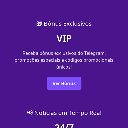
🎁 Bônus Exclusivos
VIP
Receba bônus exclusivos do Telegram,
promoções especiais e códigos promocionais
únicos!
Ver Bônus
📢 Notícias em Tempo Real
24/7