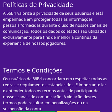
Políticas de Privacidade
A 66Brl valoriza a privacidade de seus usuários e está
empenhada em proteger todas as informações
pessoais fornecidas durante o uso de nossos canais de
comunicação. Todos os dados coletados são utilizados
exclusivamente para fins de melhoria contínua da
experiência de nossos jogadores.
Termos e Condições
Os usuários da 66Brl concordam em respeitar todas as
regras e regulamentos estabelecidos. É importante ler
e entender todos os termos antes de participar de
nossos canais de comunicação. A violação destes
termos pode resultar em penalizações ou na
suspensão da conta.