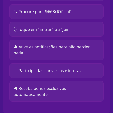
🔍 Procure por "@66BrlOficial"
👆 Toque em "Entrar" ou "Join"
🔔 Ative as notificações para não perder
nada
💬 Participe das conversas e interaja
🎁 Receba bônus exclusivos
automaticamente