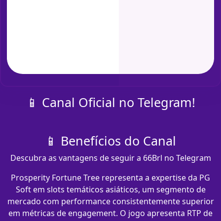
📱 Canal Oficial no Telegram!
📱 Benefícios do Canal
Descubra as vantagens de seguir a 66Brl no Telegram
Prosperity Fortune Tree representa a expertise da PG
Soft em slots temáticos asiáticos, um segmento de
mercado com performance consistentemente superior
em métricas de engagement. O jogo apresenta RTP de