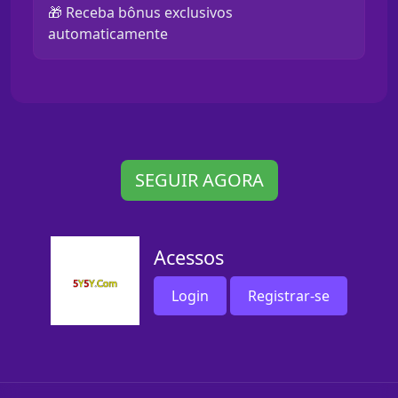
🎁 Receba bônus exclusivos
automaticamente
SEGUIR AGORA
Acessos
Login
Registrar-se