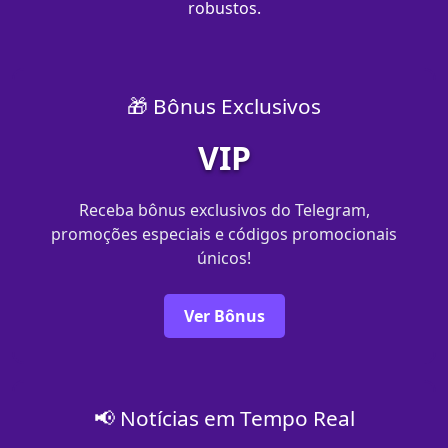
robustos.
🎁 Bônus Exclusivos
VIP
Receba bônus exclusivos do Telegram,
promoções especiais e códigos promocionais
únicos!
Ver Bônus
📢 Notícias em Tempo Real