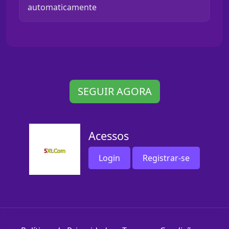
automaticamente
SEGUIR AGORA
Acessos
Login
Registrar-se