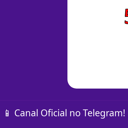
📱 Canal Oficial no Telegram!