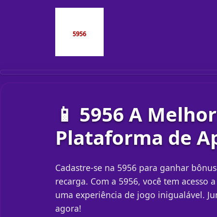
📱 5956 A Melhor
Plataforma de A
Cadastre-se na 5956 para ganhar bônus
recarga. Com a 5956, você tem acesso a
uma experiência de jogo inigualável. J
agora!