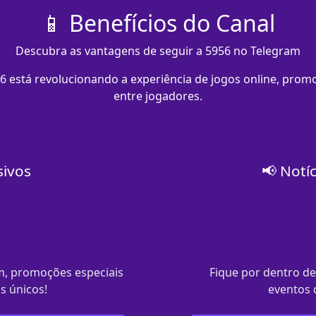
📱 Benefícios do Canal
Descubra as vantagens de seguir a 5956 no Telegram
956 está revolucionando a experiência de jogos online, pr
entre jogadores.
sivos
📢 Notí
m, promoções especiais
Fique por dentro d
s únicos!
eventos 