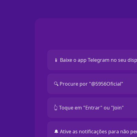
📱 Baixe o app Telegram no seu disp
🔍 Procure por "@5956Oficial"
👆 Toque em "Entrar" ou "Join"
🔔 Ative as notificações para não p