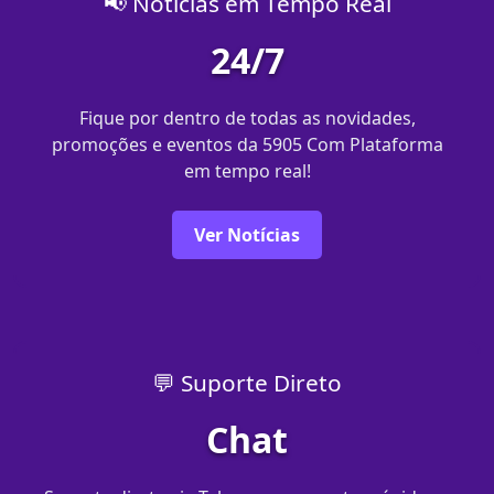
📢 Notícias em Tempo Real
24/7
Fique por dentro de todas as novidades,
promoções e eventos da 5905 Com Plataforma
em tempo real!
Ver Notícias
💬 Suporte Direto
Chat