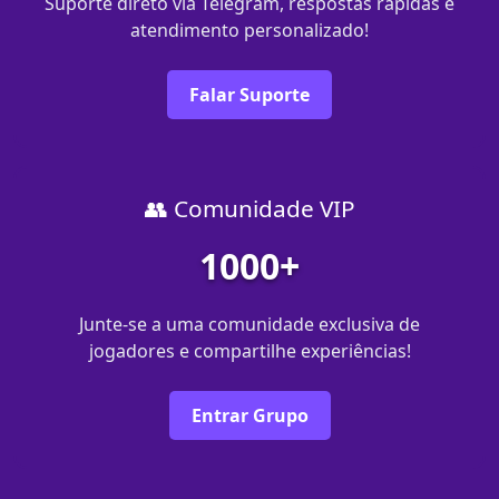
Suporte direto via Telegram, respostas rápidas e
atendimento personalizado!
Falar Suporte
👥 Comunidade VIP
1000+
Junte-se a uma comunidade exclusiva de
jogadores e compartilhe experiências!
Entrar Grupo