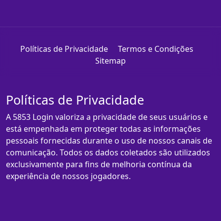
Políticas de Privacidade
Termos e Condições
Sitemap
Políticas de Privacidade
A 5853 Login valoriza a privacidade de seus usuários e
está empenhada em proteger todas as informações
pessoais fornecidas durante o uso de nossos canais de
comunicação. Todos os dados coletados são utilizados
exclusivamente para fins de melhoria contínua da
experiência de nossos jogadores.