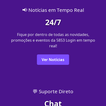
📢 Notícias em Tempo Real
24/7
Fique por dentro de todas as novidades,
promoções e eventos da 5853 Login em tempo
real!
Ver Notícias
💬 Suporte Direto
Chat