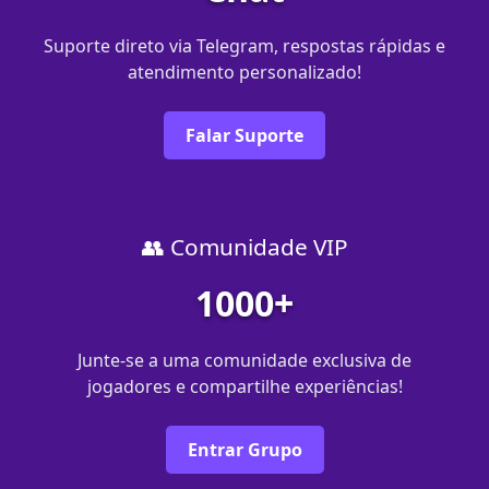
Suporte direto via Telegram, respostas rápidas e
atendimento personalizado!
Falar Suporte
👥 Comunidade VIP
1000+
Junte-se a uma comunidade exclusiva de
jogadores e compartilhe experiências!
Entrar Grupo