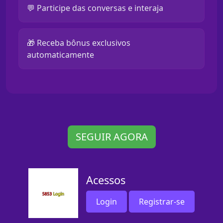
💬 Participe das conversas e interaja
🎁 Receba bônus exclusivos
automaticamente
SEGUIR AGORA
Acessos
Login
Registrar-se