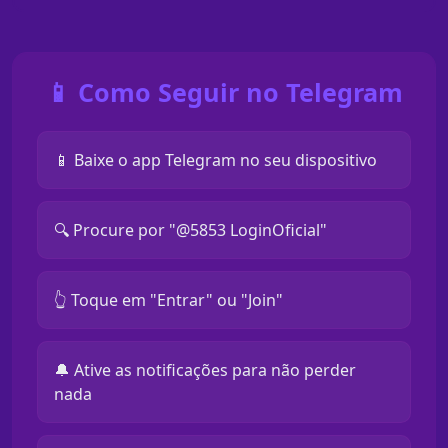
📱 Como Seguir no Telegram
📱 Baixe o app Telegram no seu dispositivo
🔍 Procure por "@5853 LoginOficial"
👆 Toque em "Entrar" ou "Join"
🔔 Ative as notificações para não perder
nada