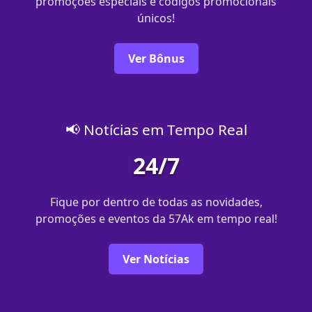
promoções especiais e códigos promocionais
únicos!
Ver Bônus
📢 Notícias em Tempo Real
24/7
Fique por dentro de todas as novidades,
promoções e eventos da 57Ak em tempo real!
Ver Notícias