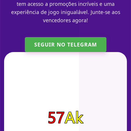
tem acesso a promoções incríveis e uma
experiência de jogo inigualável. Junte-se aos
vencedores agora!
SEGUIR NO TELEGRAM