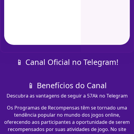
📱 Canal Oficial no Telegram!
📱 Benefícios do Canal
Descubra as vantagens de seguir a 57Ak no Telegram
Os Programas de Recompensas têm se tornado uma
tendência popular no mundo dos jogos online,
oferecendo aos participantes a oportunidade de serem
recompensados por suas atividades de jogo. No site