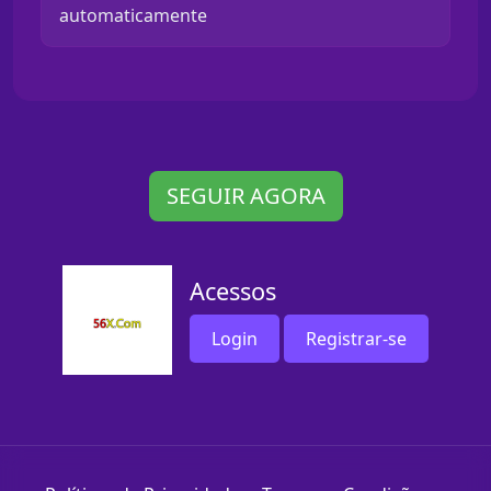
automaticamente
SEGUIR AGORA
Acessos
Login
Registrar-se