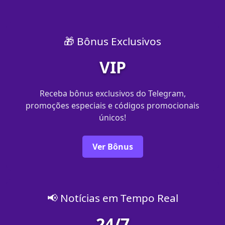
🎁 Bônus Exclusivos
VIP
Receba bônus exclusivos do Telegram,
promoções especiais e códigos promocionais
únicos!
Ver Bônus
📢 Notícias em Tempo Real
24/7