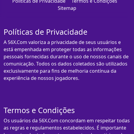
Políticas de Privacidade
Termos e Condições
Sitemap
Políticas de Privacidade
A 56X.Com valoriza a privacidade de seus usuários e
está empenhada em proteger todas as informações
pessoais fornecidas durante o uso de nossos canais de
comunicação. Todos os dados coletados são utilizados
exclusivamente para fins de melhoria contínua da
experiência de nossos jogadores.
Termos e Condições
Os usuários da 56X.Com concordam em respeitar todas
as regras e regulamentos estabelecidos. É importante