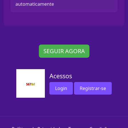
automaticamente
SEGUIR AGORA
Acessos
Login
Registrar-se