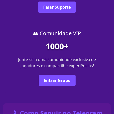
Falar Suporte
👥 Comunidade VIP
1000+
Junte-se a uma comunidade exclusiva de
jogadores e compartilhe experiências!
Entrar Grupo
📱 Como Seguir no Telegram