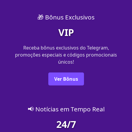
🎁 Bônus Exclusivos
VIP
Receba bônus exclusivos do Telegram,
promoções especiais e códigos promocionais
únicos!
Ver Bônus
📢 Notícias em Tempo Real
24/7