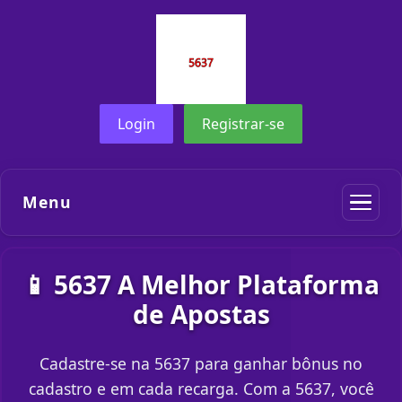
Login
Registrar-se
Menu
📱 5637 A Melhor Plataforma
de Apostas
Cadastre-se na 5637 para ganhar bônus no
cadastro e em cada recarga. Com a 5637, você