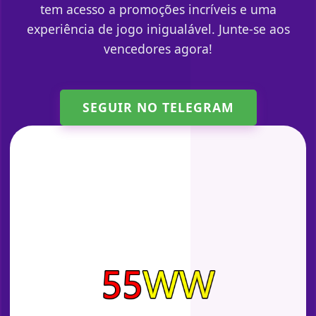
tem acesso a promoções incríveis e uma
experiência de jogo inigualável. Junte-se aos
vencedores agora!
SEGUIR NO TELEGRAM