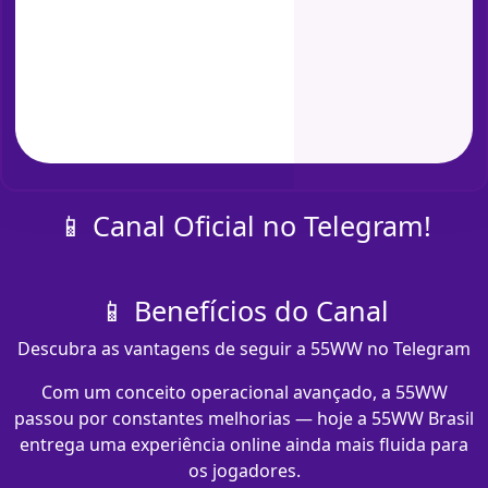
📱 Canal Oficial no Telegram!
📱 Benefícios do Canal
Descubra as vantagens de seguir a 55WW no Telegram
Com um conceito operacional avançado, a 55WW
passou por constantes melhorias — hoje a 55WW Brasil
entrega uma experiência online ainda mais fluida para
os jogadores.