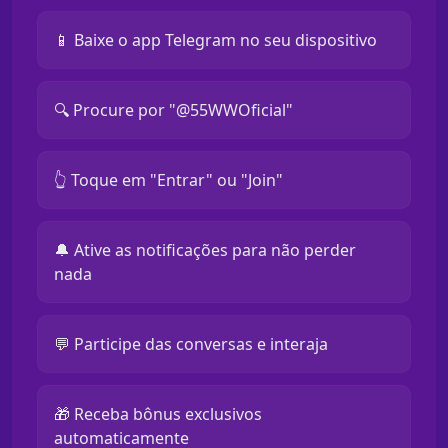
📱 Baixe o app Telegram no seu dispositivo
🔍 Procure por "@55WWOficial"
👆 Toque em "Entrar" ou "Join"
🔔 Ative as notificações para não perder
nada
💬 Participe das conversas e interaja
🎁 Receba bônus exclusivos
automaticamente