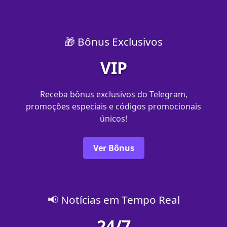
🎁 Bônus Exclusivos
VIP
Receba bônus exclusivos do Telegram,
promoções especiais e códigos promocionais
únicos!
Ver Bônus
📢 Notícias em Tempo Real
24/7