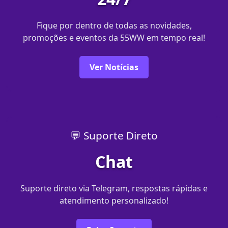
Fique por dentro de todas as novidades,
promoções e eventos da 55WW em tempo real!
Ver Notícias
💬 Suporte Direto
Chat
Suporte direto via Telegram, respostas rápidas e
atendimento personalizado!