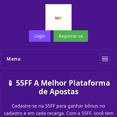
Login
Registrar-se
Menu
📱 55FF A Melhor Plataforma
de Apostas
Cadastre-se na 55FF para ganhar bônus no
cadastro e em cada recarga. Com a 55FF, você tem