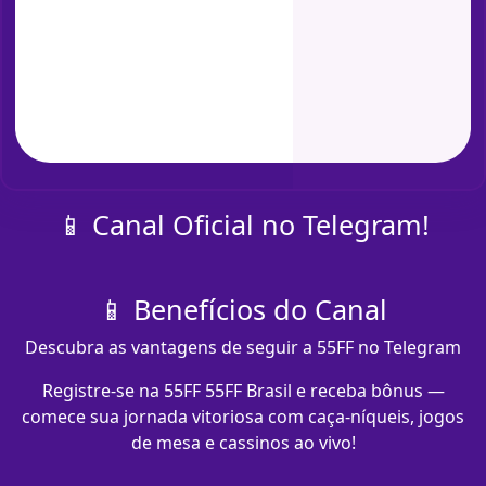
📱 Canal Oficial no Telegram!
📱 Benefícios do Canal
Descubra as vantagens de seguir a 55FF no Telegram
Registre-se na 55FF 55FF Brasil e receba bônus —
comece sua jornada vitoriosa com caça-níqueis, jogos
de mesa e cassinos ao vivo!