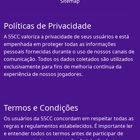
Sitemap
Políticas de Privacidade
A 55CC valoriza a privacidade de seus usuários e está
empenhada em proteger todas as informações
pessoais fornecidas durante o uso de nossos canais de
comunicação. Todos os dados coletados são utilizados
exclusivamente para fins de melhoria contínua da
experiência de nossos jogadores.
Termos e Condições
Os usuários da 55CC concordam em respeitar todas as
regras e regulamentos estabelecidos. É importante ler
e entender todos os termos antes de participar de