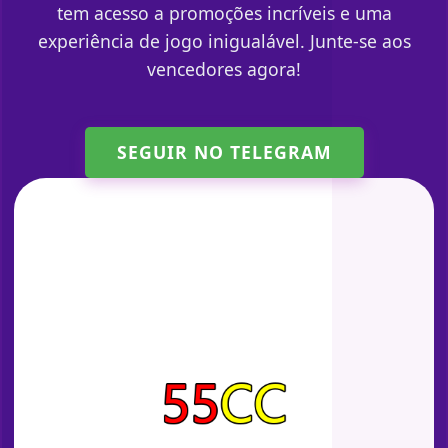
tem acesso a promoções incríveis e uma
experiência de jogo inigualável. Junte-se aos
vencedores agora!
SEGUIR NO TELEGRAM