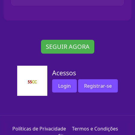
SEGUIR AGORA
Acessos
Login
Registrar-se
Políticas de Privacidade
Termos e Condições