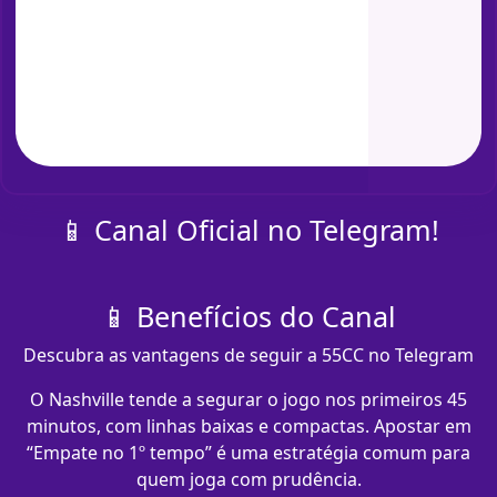
📱 Canal Oficial no Telegram!
📱 Benefícios do Canal
Descubra as vantagens de seguir a 55CC no Telegram
O Nashville tende a segurar o jogo nos primeiros 45
minutos, com linhas baixas e compactas. Apostar em
“Empate no 1º tempo” é uma estratégia comum para
quem joga com prudência.