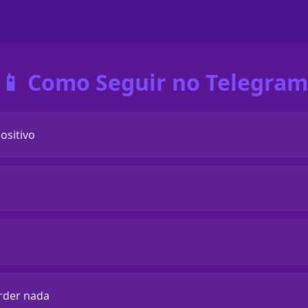
📱 Como Seguir no Telegram
ositivo
erder nada