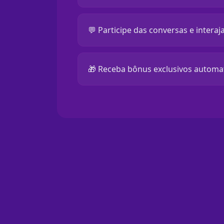
💬 Participe das conversas e interaj
🎁 Receba bônus exclusivos autom