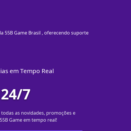
da 55B Game Brasil , oferecendo suporte
cias em Tempo Real
24/7
e todas as novidades, promoções e
 55B Game em tempo real!