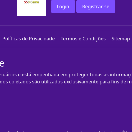
Login
Registrar-se
Políticas de Privacidade
Termos e Condições
Sitemap
de
 usuários e está empenhada em proteger todas as informaçõ
os coletados são utilizados exclusivamente para fins de m