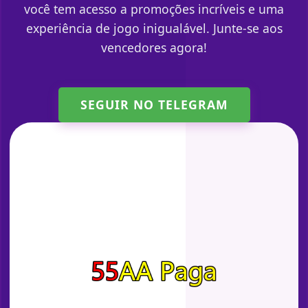
você tem acesso a promoções incríveis e uma
experiência de jogo inigualável. Junte-se aos
vencedores agora!
SEGUIR NO TELEGRAM