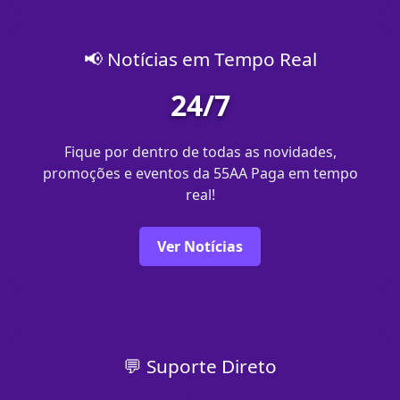
📢 Notícias em Tempo Real
24/7
Fique por dentro de todas as novidades,
promoções e eventos da 55AA Paga em tempo
real!
Ver Notícias
💬 Suporte Direto