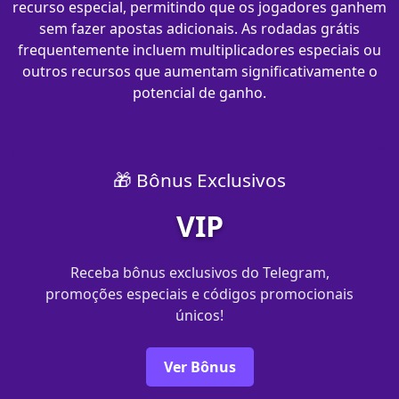
recurso especial, permitindo que os jogadores ganhem
sem fazer apostas adicionais. As rodadas grátis
frequentemente incluem multiplicadores especiais ou
outros recursos que aumentam significativamente o
potencial de ganho.
🎁 Bônus Exclusivos
VIP
Receba bônus exclusivos do Telegram,
promoções especiais e códigos promocionais
únicos!
Ver Bônus