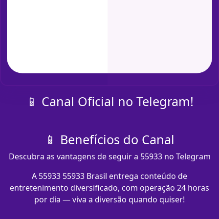
📱 Canal Oficial no Telegram!
📱 Benefícios do Canal
Descubra as vantagens de seguir a 55933 no Telegram
A 55933 55933 Brasil entrega conteúdo de
entretenimento diversificado, com operação 24 horas
por dia — viva a diversão quando quiser!