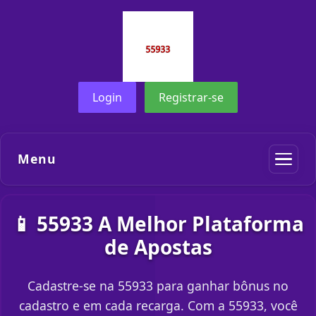
Login
Registrar-se
Menu
📱 55933 A Melhor Plataforma
de Apostas
Cadastre-se na 55933 para ganhar bônus no
cadastro e em cada recarga. Com a 55933, você