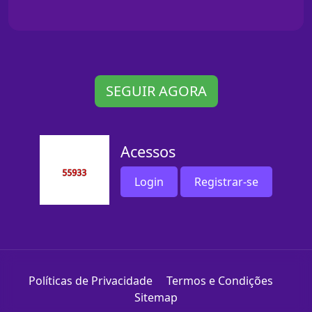
SEGUIR AGORA
Acessos
Login
Registrar-se
Políticas de Privacidade
Termos e Condições
Sitemap