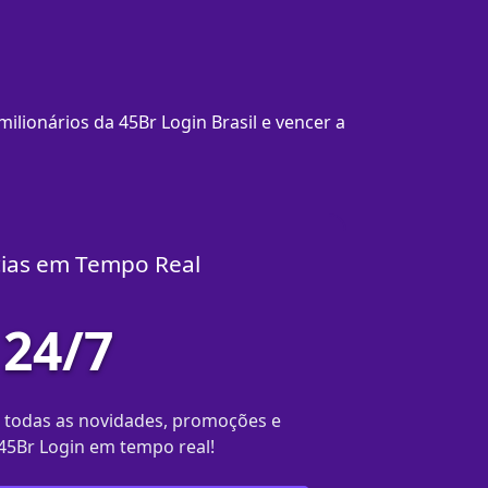
m
ilionários da 45Br Login Brasil e vencer a
cias em Tempo Real
24/7
e todas as novidades, promoções e
45Br Login em tempo real!