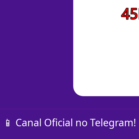
📱 Canal Oficial no Telegram!