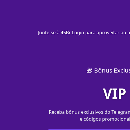
Junte-se à 45Br Login para aproveitar ao 
🎁 Bônus Exclu
VIP
Receba bônus exclusivos do Telegra
e códigos promocionai