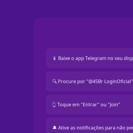
📱 Baixe o app Telegram no seu disp
🔍 Procure por "@45Br LoginOficial"
👆 Toque em "Entrar" ou "Join"
🔔 Ative as notificações para não p