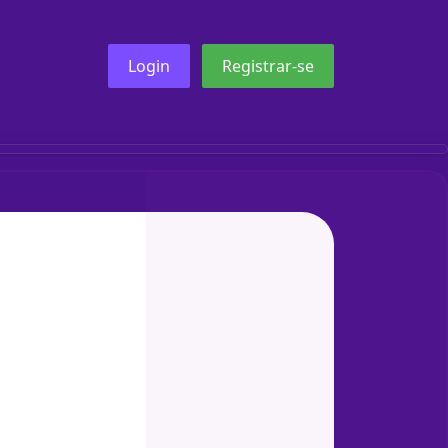
Login
Registrar-se