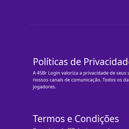
Políticas de Privacida
A 45Br Login valoriza a privacidade de seu
nossos canais de comunicação. Todos os dad
jogadores.
Termos e Condições