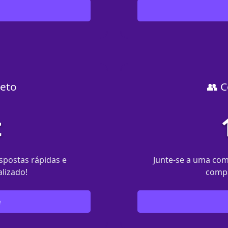
reto
👥 
t
espostas rápidas e
Junte-se a uma com
lizado!
compa
e