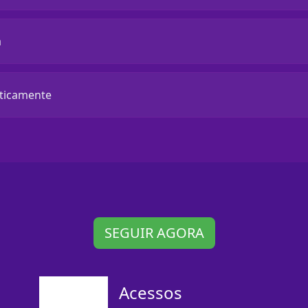
a
aticamente
SEGUIR AGORA
Acessos