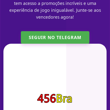
tem acesso a promoções incríveis e uma
experiência de jogo inigualável. Junte-se aos
vencedores agora!
SEGUIR NO TELEGRAM