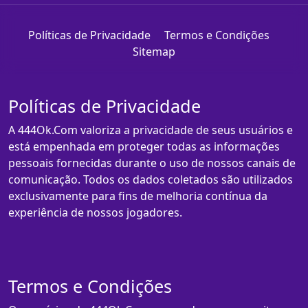
Políticas de Privacidade
Termos e Condições
Sitemap
Políticas de Privacidade
A 444Ok.Com valoriza a privacidade de seus usuários e
está empenhada em proteger todas as informações
pessoais fornecidas durante o uso de nossos canais de
comunicação. Todos os dados coletados são utilizados
exclusivamente para fins de melhoria contínua da
experiência de nossos jogadores.
Termos e Condições