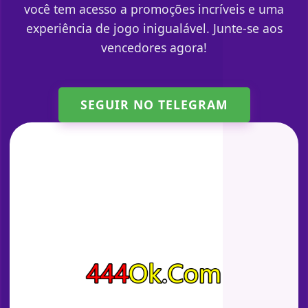
você tem acesso a promoções incríveis e uma
experiência de jogo inigualável. Junte-se aos
vencedores agora!
SEGUIR NO TELEGRAM