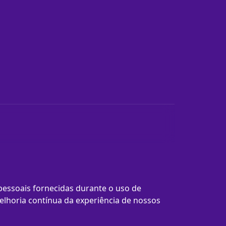
pessoais fornecidas durante o uso de
elhoria contínua da experiência de nossos