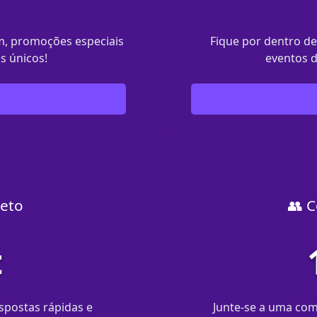
m, promoções especiais
Fique por dentro d
s únicos!
eventos d
reto
👥 
t
espostas rápidas e
Junte-se a uma com