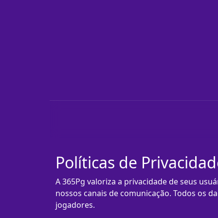
Políticas de Privacida
A 365Pg valoriza a privacidade de seus usu
nossos canais de comunicação. Todos os dad
jogadores.