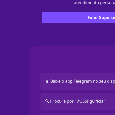
atendimento persona
Falar Suport
📱 Baixe o app Telegram no seu disp
🔍 Procure por "@365PgOficial"