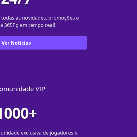
e todas as novidades, promoções e
a 365Pg em tempo real!
Ver Notícias
Comunidade VIP
1000+
unidade exclusiva de jogadores e