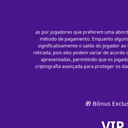
as por jogadores que preferem uma aborda
método de pagamento. Enquanto alguns 
significativamente o saldo do jogador ao
retirada, pois eles podem variar de acord
apresentadas, permitindo que os jogado
criptografia avançada para proteger os da
🎁 Bônus Exclu
VIP