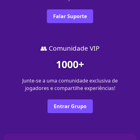
Falar Suporte
👥 Comunidade VIP
1000+
Junte-se a uma comunidade exclusiva de
jogadores e compartilhe experiências!
Entrar Grupo