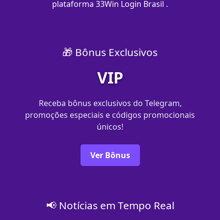
plataforma 33Win Login Brasil .
🎁 Bônus Exclusivos
VIP
Receba bônus exclusivos do Telegram,
promoções especiais e códigos promocionais
únicos!
Ver Bônus
📢 Notícias em Tempo Real