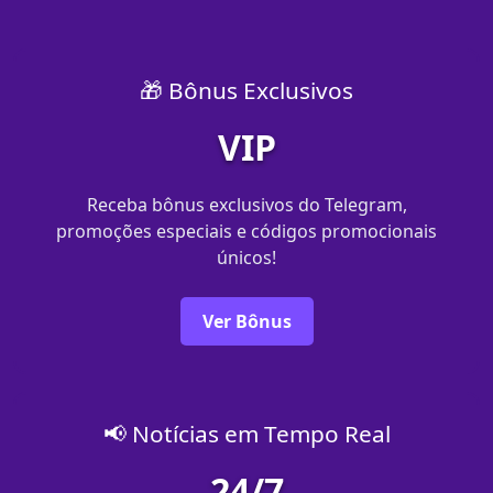
🎁 Bônus Exclusivos
VIP
Receba bônus exclusivos do Telegram,
promoções especiais e códigos promocionais
únicos!
Ver Bônus
📢 Notícias em Tempo Real
24/7