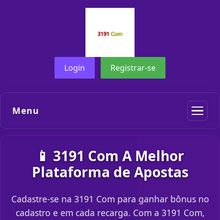
Login
Registrar-se
Menu
📱 3191 Com A Melhor
Plataforma de Apostas
Cadastre-se na 3191 Com para ganhar bônus no
cadastro e em cada recarga. Com a 3191 Com,