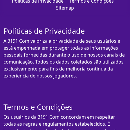
Políticas de Privacidade
Termos e Condições
Sitemap
Políticas de Privacidade
A 3191 Com valoriza a privacidade de seus usuários e
está empenhada em proteger todas as informações
pessoais fornecidas durante o uso de nossos canais de
comunicação. Todos os dados coletados são utilizados
exclusivamente para fins de melhoria contínua da
experiência de nossos jogadores.
Termos e Condições
Os usuários da 3191 Com concordam em respeitar
todas as regras e regulamentos estabelecidos. É