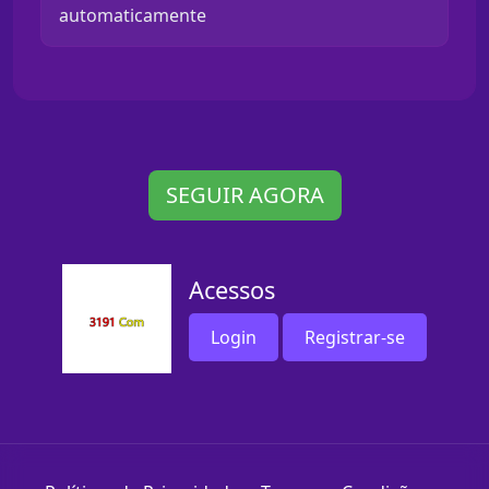
automaticamente
SEGUIR AGORA
Acessos
Login
Registrar-se