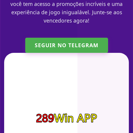
você tem acesso a promoções incríveis e uma
experiência de jogo inigualável. Junte-se aos
vencedores agora!
SEGUIR NO TELEGRAM