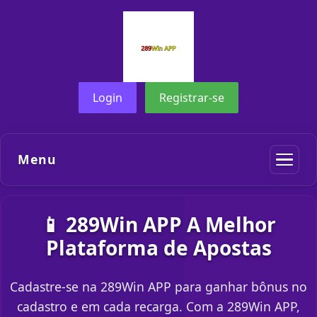
Login
Registrar-se
Menu
📱 289Win APP A Melhor
Plataforma de Apostas
Cadastre-se na 289Win APP para ganhar bônus no
cadastro e em cada recarga. Com a 289Win APP,