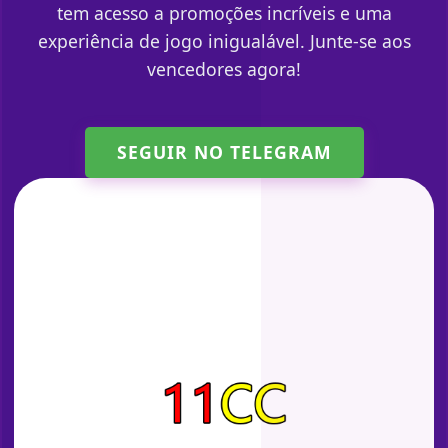
tem acesso a promoções incríveis e uma
experiência de jogo inigualável. Junte-se aos
vencedores agora!
SEGUIR NO TELEGRAM